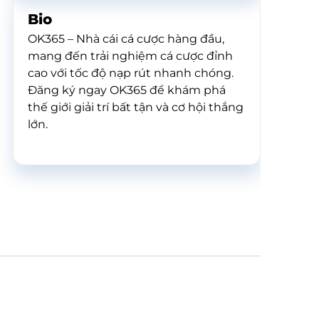
Bio
OK365 – Nhà cái cá cược hàng đầu,
mang đến trải nghiệm cá cược đỉnh
cao với tốc độ nạp rút nhanh chóng.
Đăng ký ngay OK365 để khám phá
thế giới giải trí bất tận và cơ hội thắng
lớn.