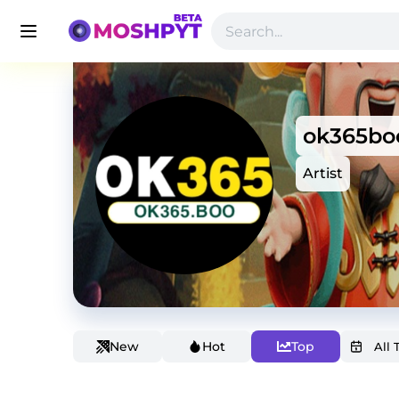
ok365bo
Artist
New
Hot
Top