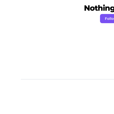
Nothing 
Foll