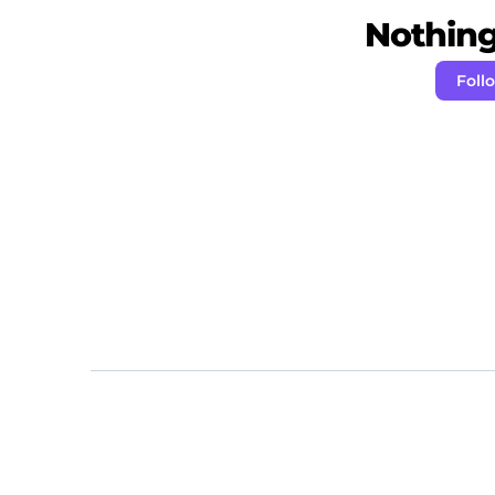
Nothing 
Foll