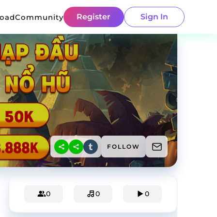
Register
Sign In
load
Community
FOLLOW
0
0
0