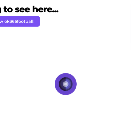
to see here...
w ok365football!