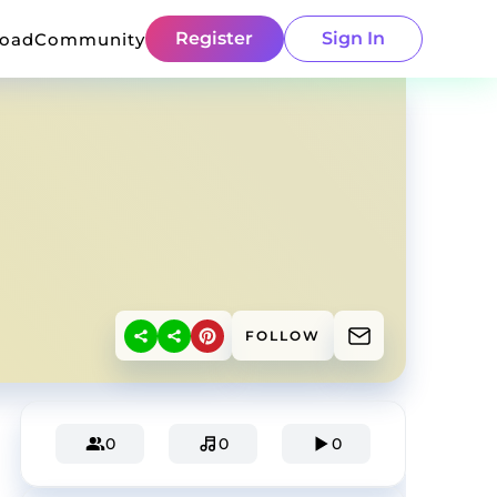
Register
Sign In
load
Community
FOLLOW
0
0
0