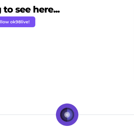
to see here...
llow ok98live!