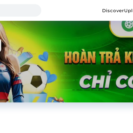
Discover
Up