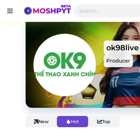
ok98live
Producer
New
Hot
Top