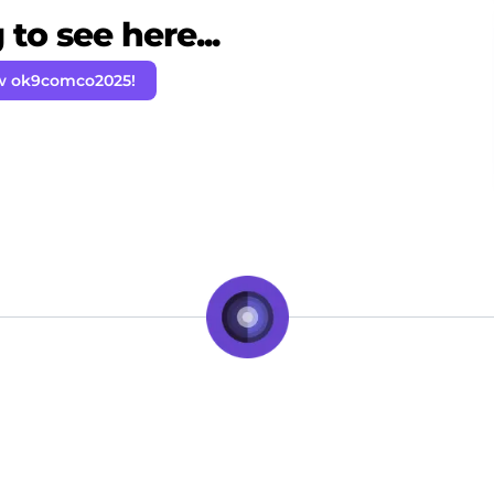
to see here...
w ok9comco2025!