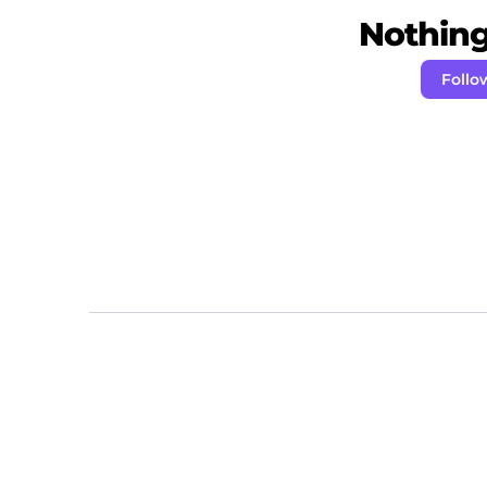
Nothing 
Follo