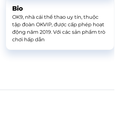
Bio
OK9, nhà cái thể thao uy tín, thuộc
tập đoàn OKVIP, được cấp phép hoạt
động năm 2019. Với các sản phẩm trò
chơi hấp dẫn