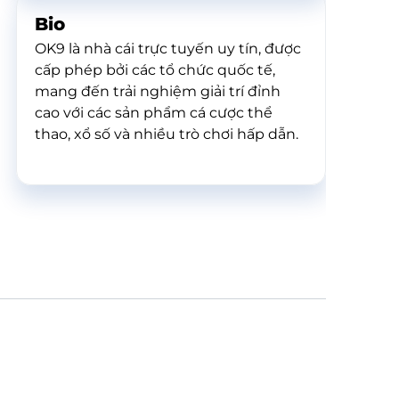
Bio
OK9 là nhà cái trực tuyến uy tín, được
cấp phép bởi các tổ chức quốc tế,
mang đến trải nghiệm giải trí đỉnh
cao với các sản phẩm cá cược thể
thao, xổ số và nhiều trò chơi hấp dẫn.