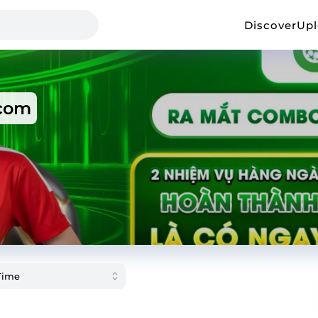
Discover
Up
com