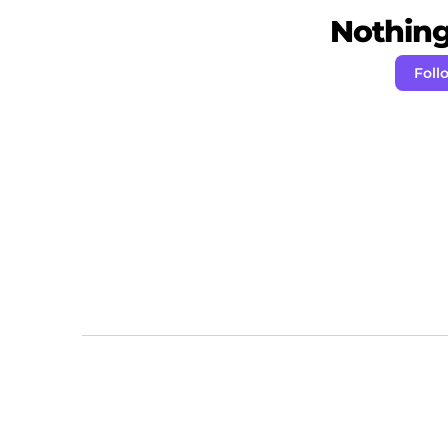
Nothing 
Foll