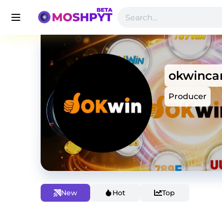
okwinca
Producer
New
Hot
Top