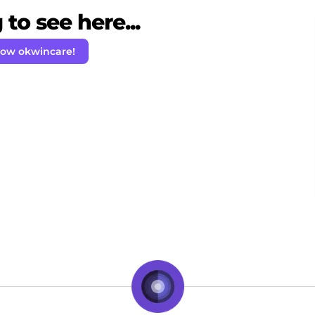
to see here...
low okwincare!