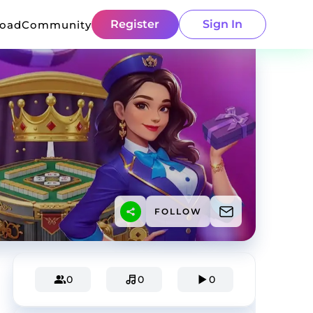
Register
Sign In
load
Community
FOLLOW
0
0
0