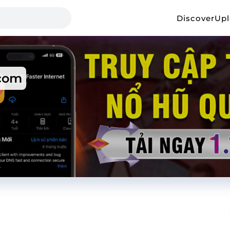
Discover
Up
com