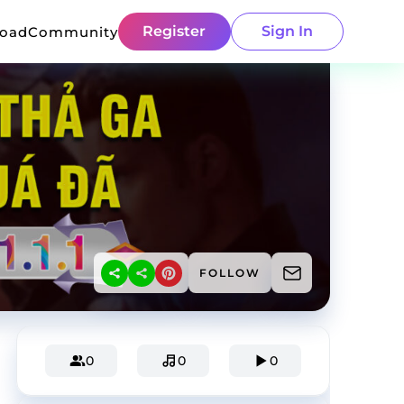
Register
Sign In
load
Community
FOLLOW
0
0
0