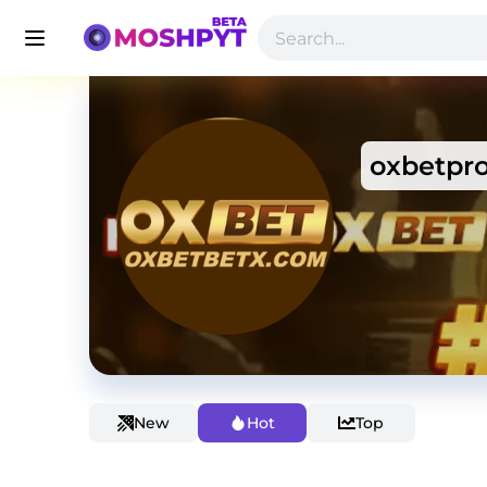
oxbetpro
New
Hot
Top