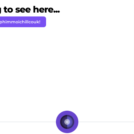
to see here...
 phimmoichillcouk!