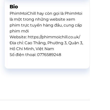
Bio
PhimMoiChill hay còn gọi là PhimMoi
là một trong những website xem
phim trực tuyến hàng đầu, cung cấp
phim mới
Website: https://phimmoichill.co.uk/
Địa chỉ: Cao Thắng, Phường 3, Quận 3,
Hồ Chí Minh, Việt Nam
Số điện thoại: 0776589248