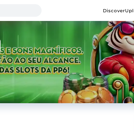
Discover
Up