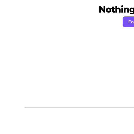
Nothing 
Fo