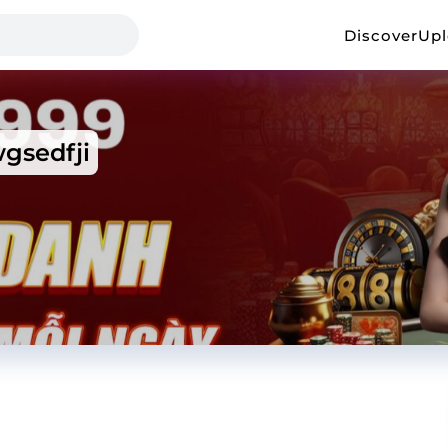
Discover
Up
gsedfji