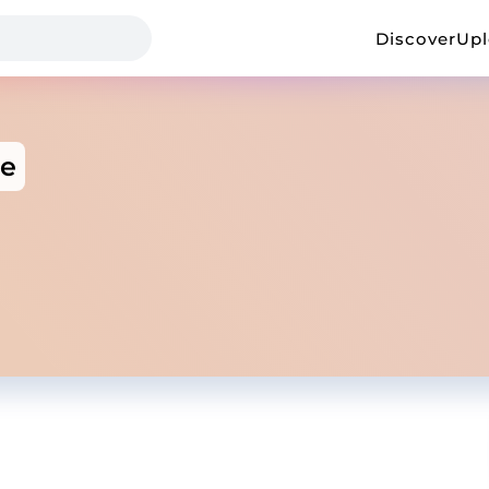
Discover
Up
ve