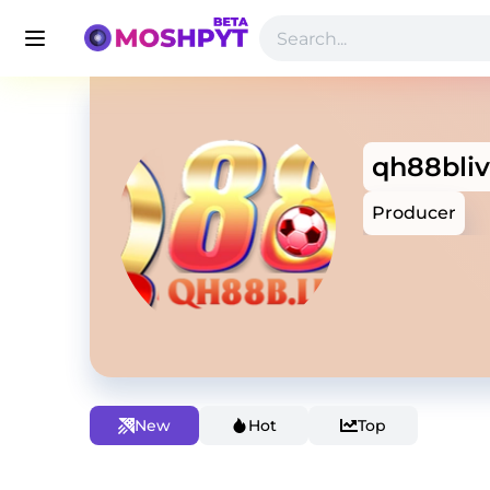
qh88bli
Producer
New
Hot
Top