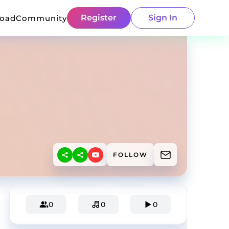
Register
Sign In
load
Community
FOLLOW
0
0
0