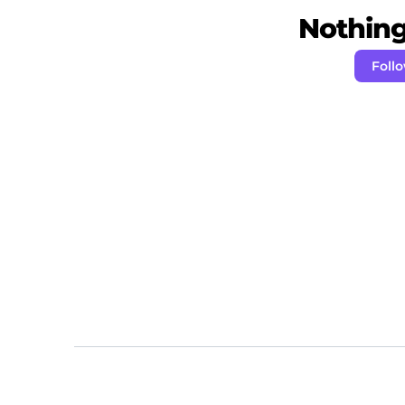
Nothing 
Foll