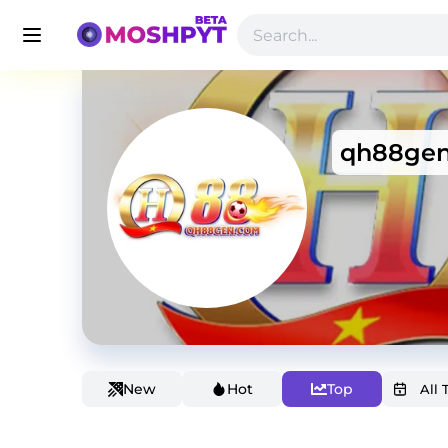
qh88ge
New
Hot
Top