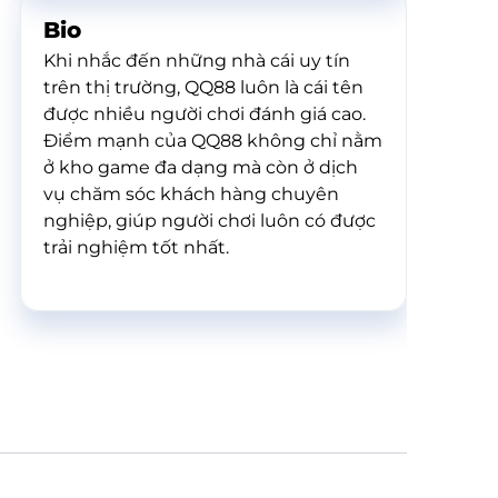
Bio
Khi nhắc đến những nhà cái uy tín
trên thị trường, QQ88 luôn là cái tên
được nhiều người chơi đánh giá cao.
Điểm mạnh của QQ88 không chỉ nằm
ở kho game đa dạng mà còn ở dịch
vụ chăm sóc khách hàng chuyên
nghiệp, giúp người chơi luôn có được
trải nghiệm tốt nhất.