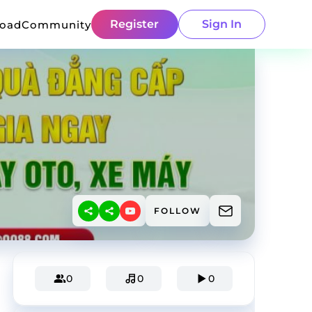
Register
Sign In
load
Community
FOLLOW
0
0
0