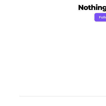
Nothing 
Fol