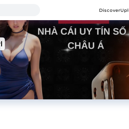
Discover
Up
l