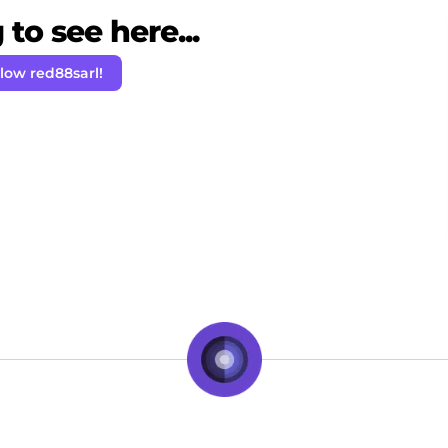
to see here...
low red88sarl!