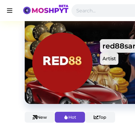
red88sar
Artist
New
Hot
Top