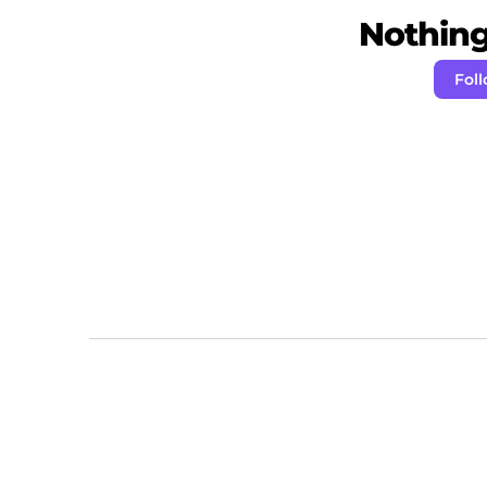
Nothing 
Foll