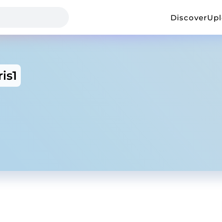
Discover
Up
is1