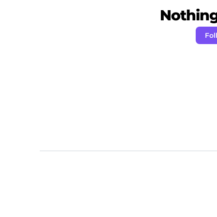
Nothing 
Fol