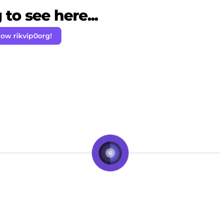
to see here...
low rikvip0org!