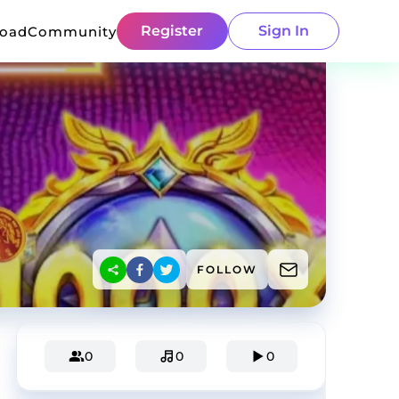
Register
Sign In
load
Community
FOLLOW
0
0
0