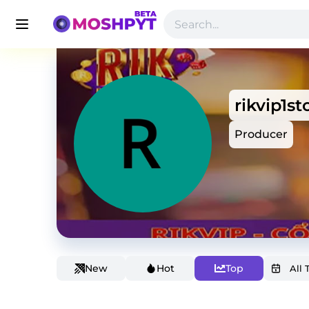
rikvip1st
Producer
New
Hot
Top