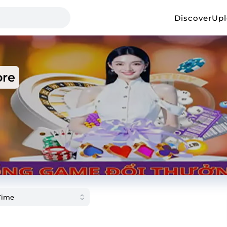
Discover
Up
ore