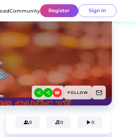
Register
Sign In
load
Community
FOLLOW
0
0
0