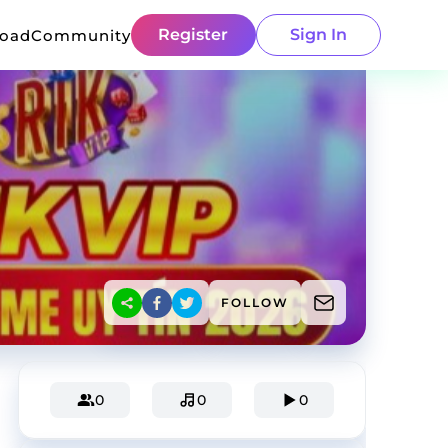
Register
Sign In
load
Community
FOLLOW
0
0
0