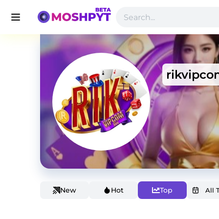
rikvipco
New
Hot
Top