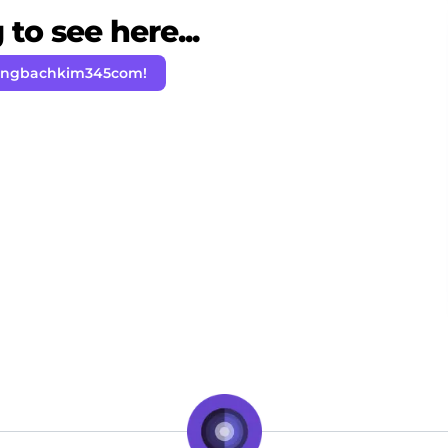
to see here...
rongbachkim345com!