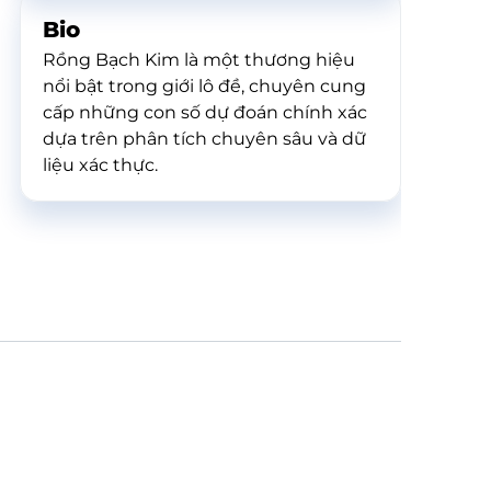
Bio
Rồng Bạch Kim là một thương hiệu
nổi bật trong giới lô đề, chuyên cung
cấp những con số dự đoán chính xác
dựa trên phân tích chuyên sâu và dữ
liệu xác thực.