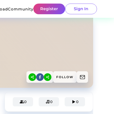
Register
Sign In
load
Community
FOLLOW
0
0
0