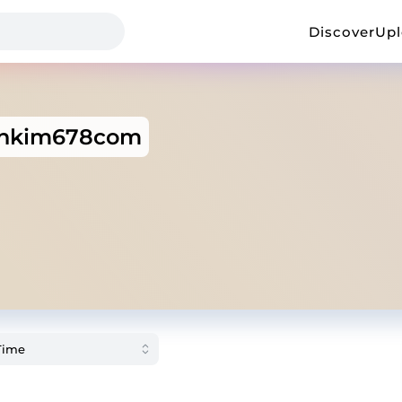
Discover
Up
chkim678com