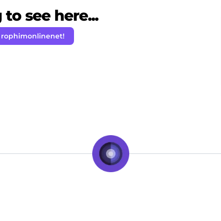
to see here...
 rophimonlinenet!