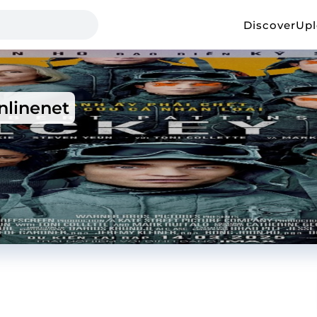
Discover
Up
nlinenet