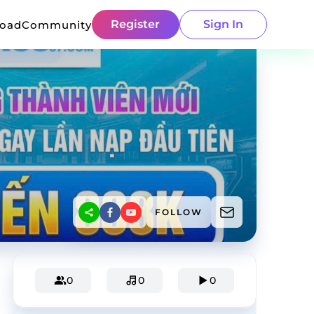
Register
Sign In
load
Community
FOLLOW
0
0
0