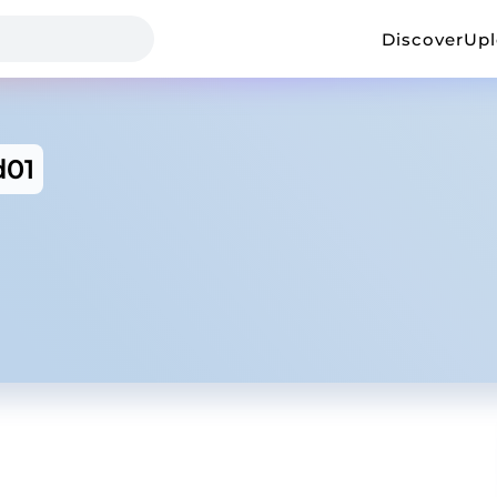
Discover
Up
d01