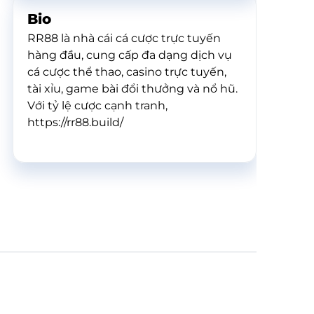
Bio
RR88 là nhà cái cá cược trực tuyến
hàng đầu, cung cấp đa dạng dịch vụ
cá cược thể thao, casino trực tuyến,
tài xỉu, game bài đổi thưởng và nổ hũ.
Với tỷ lệ cược cạnh tranh,
https://rr88.build/