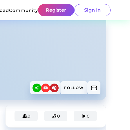
Register
Sign In
load
Community
FOLLOW
0
0
0