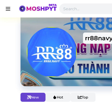
rr88navy
New
Hot
Top