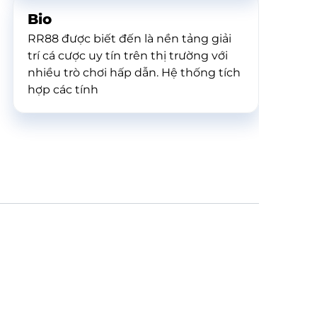
Bio
RR88 được biết đến là nền tảng giải
trí cá cược uy tín trên thị trường với
nhiều trò chơi hấp dẫn. Hệ thống tích
hợp các tính