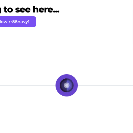
to see here...
low rr88navy1!