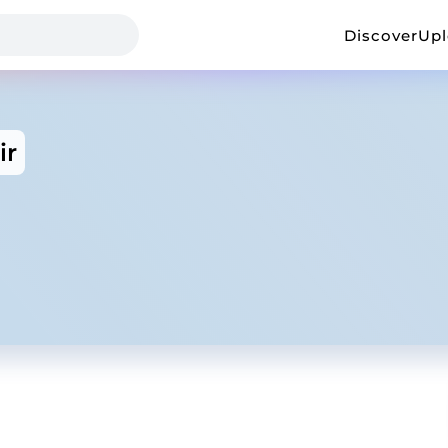
Discover
Up
ir