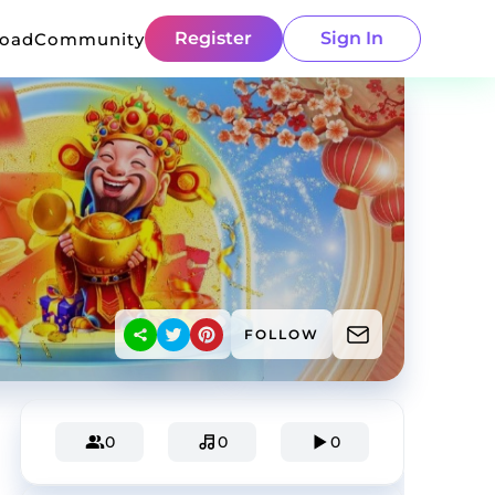
Register
Sign In
load
Community
FOLLOW
0
0
0