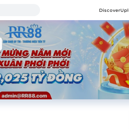
Discover
Up