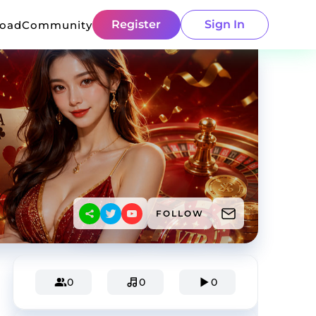
Register
Sign In
load
Community
FOLLOW
0
0
0