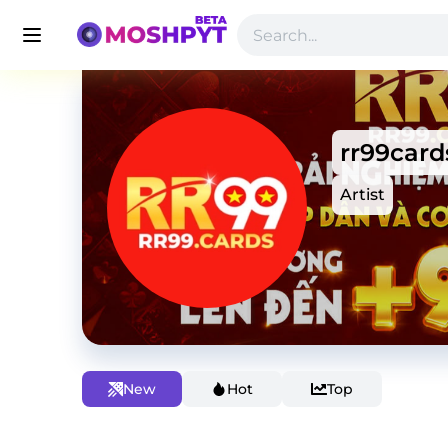
rr99card
Artist
New
Hot
Top