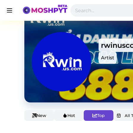
rwinusc
Artist
New
Hot
Top