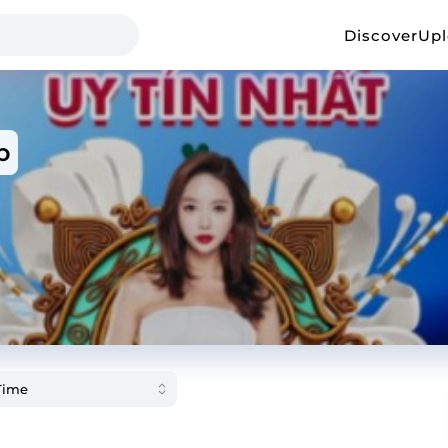
Discover
Up
b