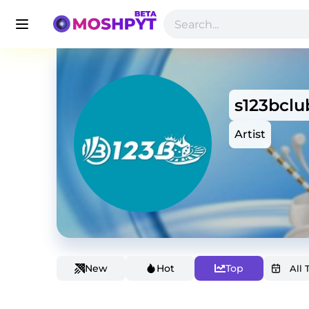
s123bclu
Artist
New
Hot
Top