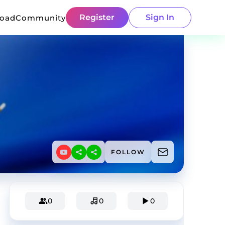
Register
Sign In
load
Community
FOLLOW
0
0
0