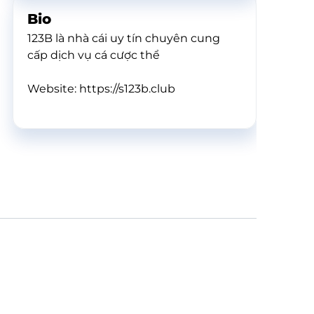
Bio
123B là nhà cái uy tín chuyên cung
cấp dịch vụ cá cược thể
Website: https://s123b.club