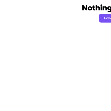
Nothing 
Fol