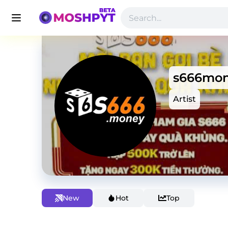
s666mo
Artist
New
Hot
Top