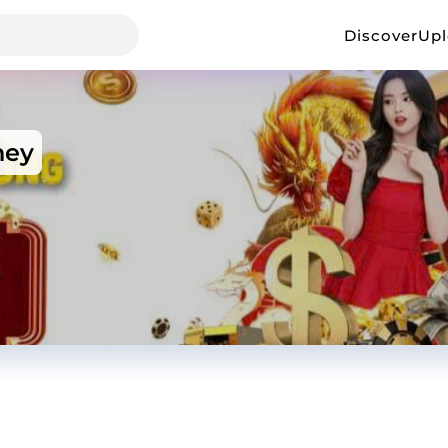
Discover
Up
ney