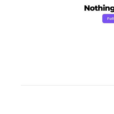
Nothing 
Fol