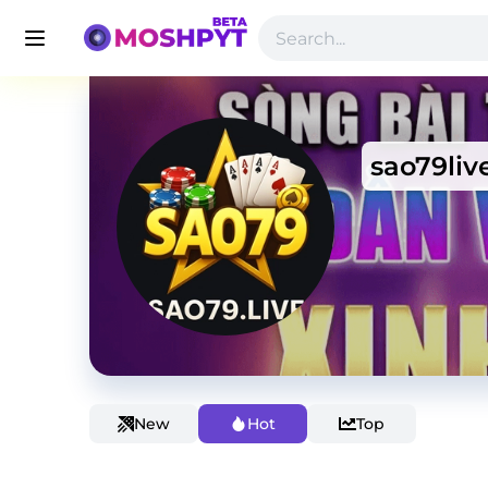
sao79liv
New
Hot
Top