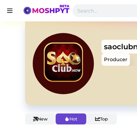
saoclub
Producer
New
Hot
Top