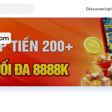
Discover
Up
com