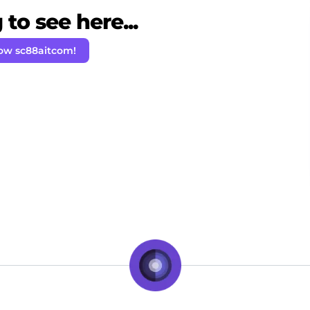
to see here...
low sc88aitcom!