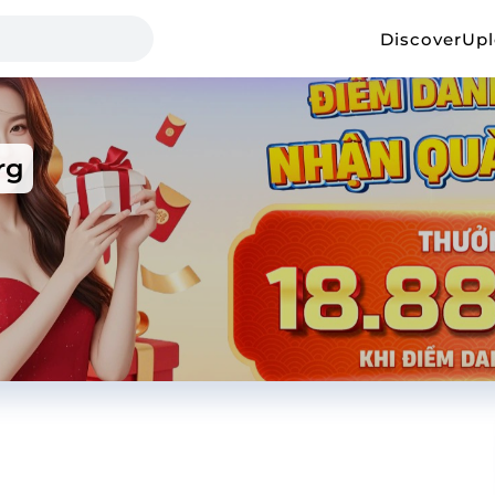
Discover
Up
rg