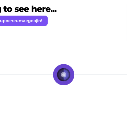
to see here...
eupocheumaegeojin!