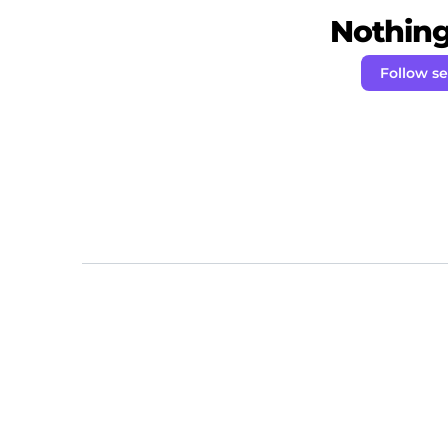
Nothing 
Follow s