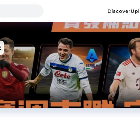
Discover
Up
c