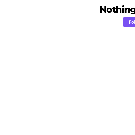
Nothing 
Fo