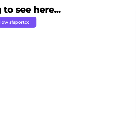
to see here...
llow sfsportcc!