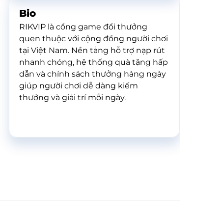
Bio
RIKVIP là cổng game đổi thưởng
quen thuộc với cộng đồng người chơi
tại Việt Nam. Nền tảng hỗ trợ nạp rút
nhanh chóng, hệ thống quà tặng hấp
dẫn và chính sách thưởng hàng ngày
giúp người chơi dễ dàng kiếm
thưởng và giải trí mỗi ngày.