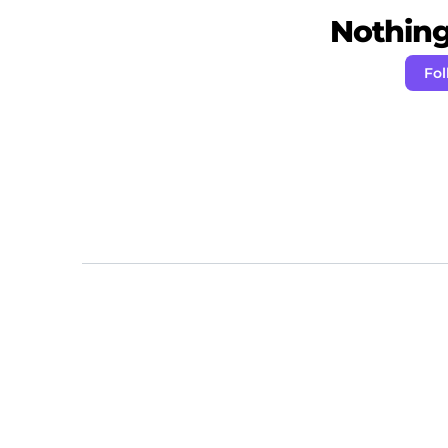
Nothing 
Fol