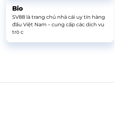
Bio
SV88 là trang chủ nhà cái uy tín hàng
đầu Việt Nam – cung cấp các dịch vụ
trò c