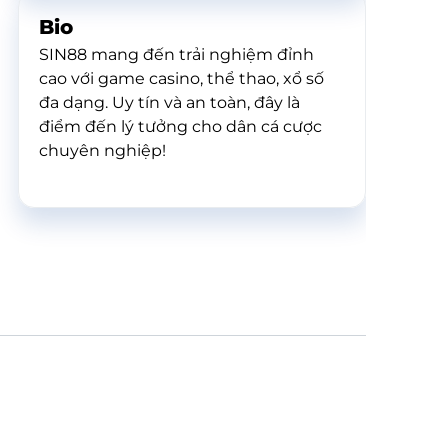
Bio
SIN88 mang đến trải nghiệm đỉnh
cao với game casino, thể thao, xổ số
đa dạng. Uy tín và an toàn, đây là
điểm đến lý tưởng cho dân cá cược
chuyên nghiệp!