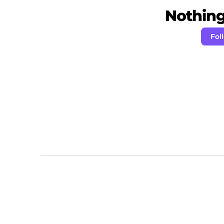
Nothing 
Fol