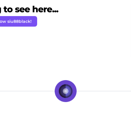
to see here...
low siu88black!