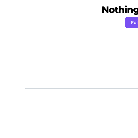
Nothing 
Fol