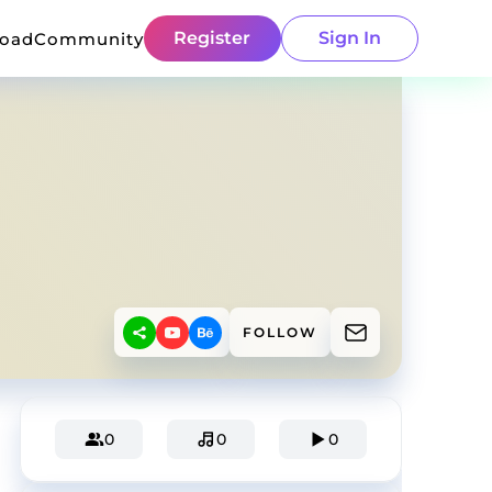
Register
Sign In
load
Community
FOLLOW
0
0
0