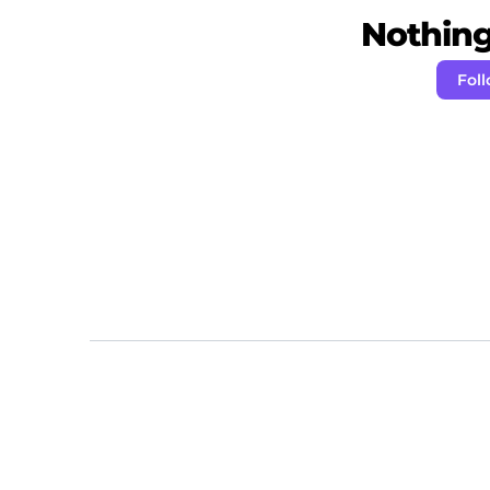
Nothing 
Fol