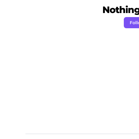
Nothing 
Fol