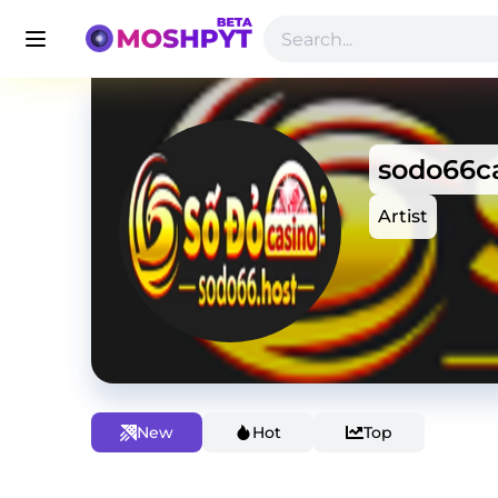
sodo66
Artist
New
Hot
Top