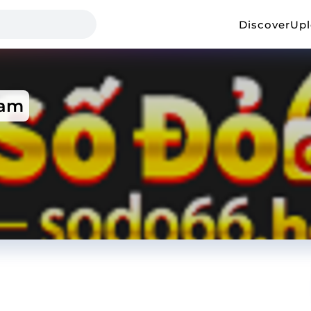
Discover
Up
cam